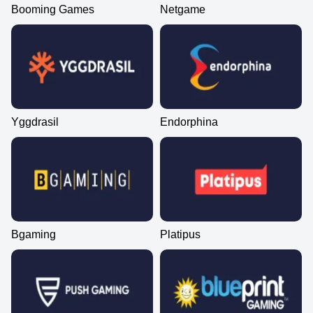
Booming Games
Netgame
Yggdrasil
Endorphina
Bgaming
Platipus