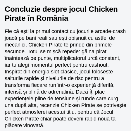
Concluzie despre jocul Chicken
Pirate în România
Fie că ești la primul contact cu jocurile arcade-crash
joacă pe bani reali sau ești obișnuit cu astfel de
mecanici, Chicken Pirate te prinde din primele
secunde. Totul se mișcă repede: găina-pirat
înaintează pe punte, multiplicatorul urcă constant,
iar tu alegi momentul perfect pentru cashout.
Inspirat din energia slot clasice, jocul folosește
salturile rapide și nivelurile de risc pentru a
transforma fiecare run într-o experiență diferită,
intensă și plină de adrenalină. Dacă îți plac
experiențele pline de tensiune și runde care curg
una după alta, recenzie Chicken Pirate se potrivește
perfect atmosferei acestui titlu, pentru că Jocul
Chicken Pirate chiar poate deveni rapid noua ta
plăcere vinovată.