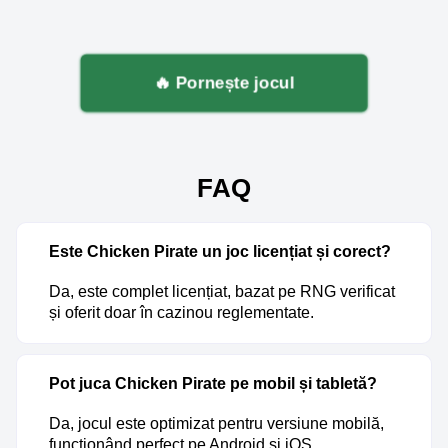
🔥 Pornește jocul
FAQ
Este Chicken Pirate un joc licențiat și corect?
Da, este complet licențiat, bazat pe RNG verificat
și oferit doar în cazinou reglementate.
Pot juca Chicken Pirate pe mobil și tabletă?
Da, jocul este optimizat pentru versiune mobilă,
funcționând perfect pe Android și iOS.