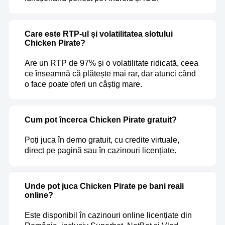
Care este RTP-ul și volatilitatea slotului
Chicken Pirate?
Are un RTP de 97% și o volatilitate ridicată, ceea
ce înseamnă că plătește mai rar, dar atunci când
o face poate oferi un câștig mare.
Cum pot încerca Chicken Pirate gratuit?
Poți juca în demo gratuit, cu credite virtuale,
direct pe pagină sau în cazinouri licențiate.
Unde pot juca Chicken Pirate pe bani reali
online?
Este disponibil în cazinouri online licențiate din