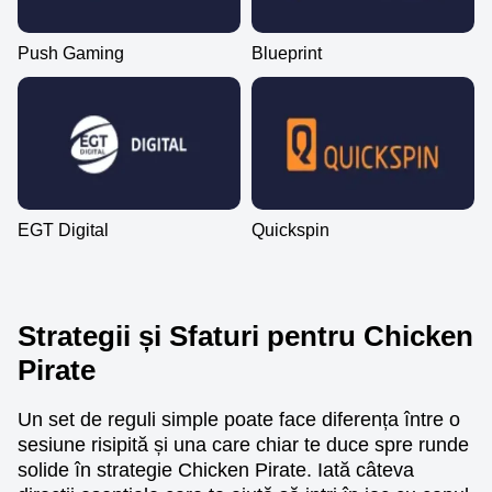
Push Gaming
Blueprint
EGT Digital
Quickspin
Strategii și Sfaturi pentru Chicken
Pirate
Un set de reguli simple poate face diferența între o
sesiune risipită și una care chiar te duce spre runde
solide în strategie Chicken Pirate. Iată câteva