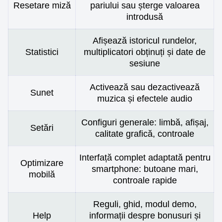
Resetare miză
pariului sau șterge valoarea
introdusă
Afișează istoricul rundelor,
Statistici
multiplicatori obținuți și date de
sesiune
Activează sau dezactivează
Sunet
muzica și efectele audio
Configuri generale: limbă, afișaj,
Setări
calitate grafică, controale
Interfață complet adaptată pentru
Optimizare
smartphone: butoane mari,
mobilă
controale rapide
Reguli, ghid, modul demo,
Help
informații despre bonusuri și