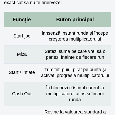
exact cât să nu te enerveze.
Funcție
Buton principal
lansează instant runda și începe
Start joc
creșterea multiplicatorului
Setezi suma pe care vrei să o
Miza
pariezi înainte de fiecare run
Trimiteți puiul pirat pe punte și
Start / Inflate
activați progresia multiplicatorului
Îți blochezi câștigul curent la
Cash Out
multiplicatorul atins și închei
runda
Revine la valoarea standard a