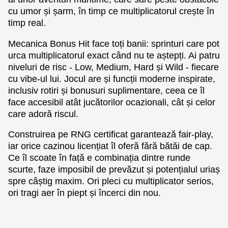
cu umor și șarm, în timp ce multiplicatorul crește în
timp real.
Mecanica Bonus Hit face toți banii: sprinturi care pot
urca multiplicatorul exact când nu te aștepți. Ai patru
niveluri de risc - Low, Medium, Hard și Wild - fiecare
cu vibe-ul lui. Jocul are și funcții moderne inspirate,
inclusiv rotiri și bonusuri suplimentare, ceea ce îl
face accesibil atât jucătorilor ocazionali, cât și celor
care adoră riscul.
Construirea pe RNG certificat garantează fair-play,
iar orice cazinou licențiat îl oferă fără bătăi de cap.
Ce îl scoate în față e combinația dintre runde
scurte, faze imposibil de prevăzut și potențialul uriaș
spre câștig maxim. Ori pleci cu multiplicator serios,
ori tragi aer în piept și încerci din nou.